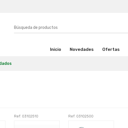
(activo)
Inicio
Novedades
Ofertas
dados
Ref: 03102510
Ref: 03102500