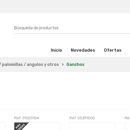
(activo)
Inicio
Novedades
Ofertas
/ palomillas / angulos y otros
Ganchos
Ref: 01020104
Ref: 05391000
Re