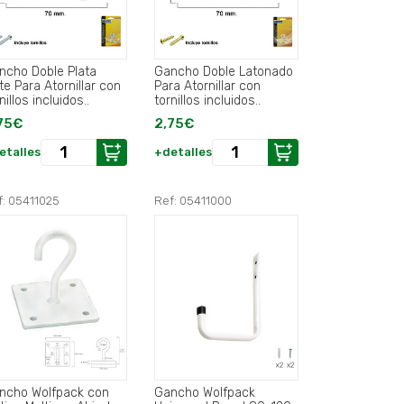
ncho Doble Plata
Gancho Doble Latonado
te Para Atornillar con
Para Atornillar con
nillos incluidos..
tornillos incluidos..
75€
2,75€
etalles
+detalles
f: 05411025
Ref: 05411000
ncho Wolfpack con
Gancho Wolfpack