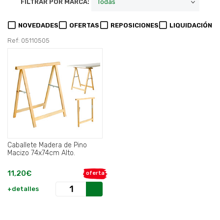
FILTRAR POR MARCA:
NOVEDADES
OFERTAS
REPOSICIONES
LIQUIDACIÓN
Ref: 05110505
Caballete Madera de Pino
Macizo 74x74cm Alto.
11,20€
oferta
+detalles