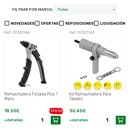
FILTRAR POR MARCA:
NOVEDADES
OFERTAS
REPOSICIONES
LIQUIDACIÓN
Ref: 02320166
Ref: 02320163
Remachadora Forjada Plus 1
Kit Remachadora Para
Mano.
Taladro.
18,50€
30,45€
oferta
+detalles
+detalles