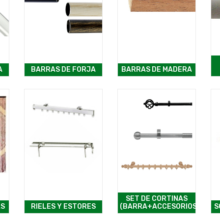
A
BARRAS DE FORJA
BARRAS DE MADERA
SET DE CORTINAS
AS
RIELES Y ESTORES
(BARRA+ACCESORIOS)
S