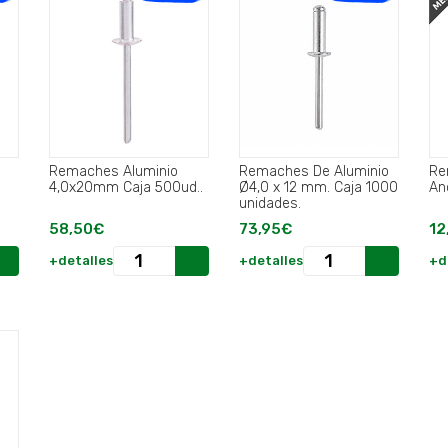
Remaches Aluminio
Remaches De Aluminio
Re
4,0x20mm Caja 500ud..
Ø4,0 x 12 mm. Caja 1000
unidades.
58,50€
73,95€
12
+detalles
+detalles
+d