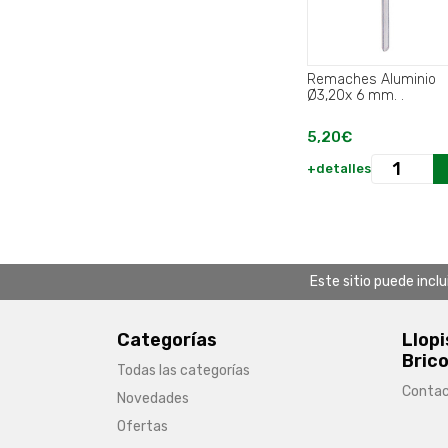
Remaches Aluminio
Ø3,20x 6 mm. .
5,20€
+detalles
Este sitio puede incl
Categorías
Llopi
Brico
Todas las categorías
Conta
Novedades
Ofertas