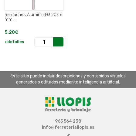
Remaches Aluminio Ø3,20x 6
mm. .
5,20€
+detalles
Este sitio puede incluir descripciones y contenidos visuales
generados o editados mediante inteligencia artificial.
965 564 238
info@ferreteriallopis.es