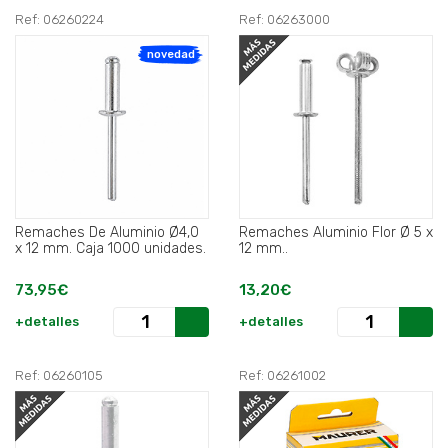
Ref: 06260224
Ref: 06263000
novedad
Remaches De Aluminio Ø4,0
Remaches Aluminio Flor Ø 5 x
x 12 mm. Caja 1000 unidades.
12 mm..
73,95€
13,20€
+detalles
+detalles
Ref: 06260105
Ref: 06261002