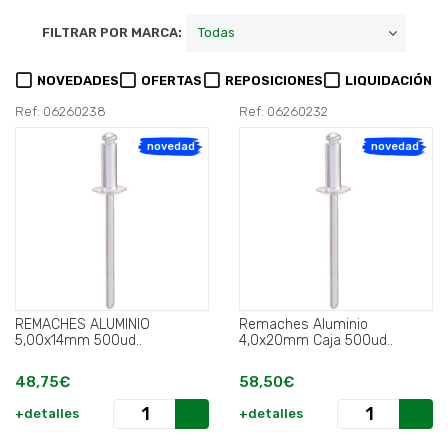
FILTRAR POR MARCA:
NOVEDADES
OFERTAS
REPOSICIONES
LIQUIDACIÓN
Ref: 06260238
Ref: 06260232
novedad
novedad
REMACHES ALUMINIO
Remaches Aluminio
5,00x14mm 500ud..
4,0x20mm Caja 500ud..
48,75€
58,50€
+detalles
+detalles