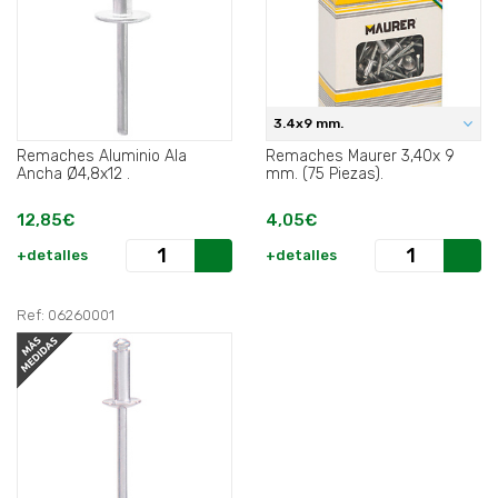
3.4x9 mm.
Remaches Aluminio Ala
Remaches Maurer 3,40x 9
Ancha Ø4,8x12 .
mm. (75 Piezas).
12,85€
4,05€
+detalles
+detalles
Ref: 06260001