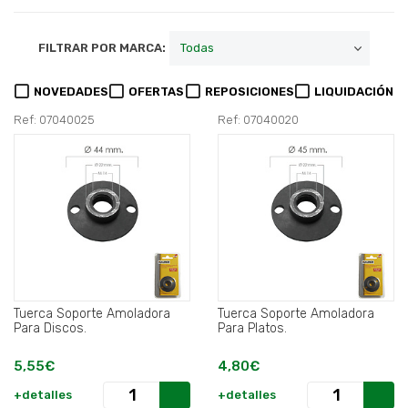
FILTRAR POR MARCA:
NOVEDADES
OFERTAS
REPOSICIONES
LIQUIDACIÓN
Ref: 07040025
Ref: 07040020
Tuerca Soporte Amoladora
Tuerca Soporte Amoladora
Para Discos.
Para Platos.
5,55€
4,80€
+detalles
+detalles