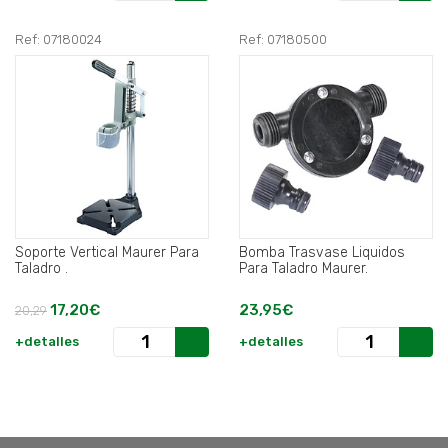
Ref: 07180024
Ref: 07180500
Soporte Vertical Maurer Para
Bomba Trasvase Liquidos
Taladro .
Para Taladro Maurer.
17,20€
23,95€
20,29
+detalles
+detalles