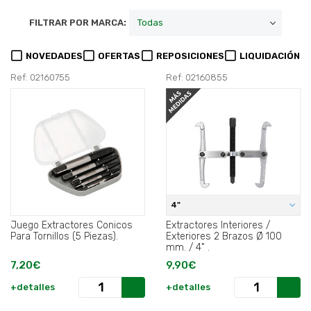
FILTRAR POR MARCA:
NOVEDADES
OFERTAS
REPOSICIONES
LIQUIDACIÓN
Ref: 02160755
Ref: 02160855
4"
Juego Extractores Conicos
Extractores Interiores /
Para Tornillos (5 Piezas).
Exteriores 2 Brazos Ø 100
mm. / 4" .
7,20€
9,90€
+detalles
+detalles