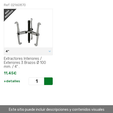
Ref: 02160870
4"
Extractores Interiores /
Exteriores 3 Brazos Ø 100
mm. / 4" .
11,45€
+detalles
Este sitio puede incluir descripciones y contenidos visuales