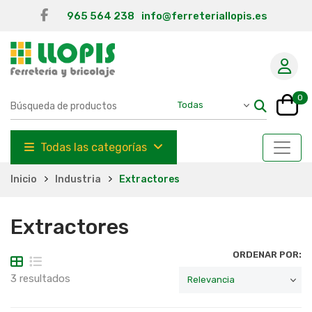
965 564 238
info@ferreteriallopis.es
0
Todas las categorías
Inicio
Industria
Extractores
Extractores
ORDENAR POR:
3 resultados