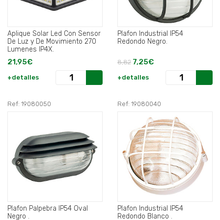
Aplique Solar Led Con Sensor
Plafon Industrial IP54
De Luz y De Movimiento 270
Redondo Negro.
Lumenes IP4X.
21,95€
7,25€
8,82
+detalles
+detalles
Ref: 19080050
Ref: 19080040
Plafon Palpebra IP54 Oval
Plafon Industrial IP54
Negro .
Redondo Blanco .