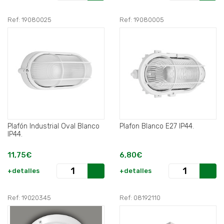
Ref: 19080025
Ref: 19080005
Plafón Industrial Oval Blanco
Plafon Blanco E27 IP44.
IP44.
11,75€
6,80€
+detalles
+detalles
Ref: 19020345
Ref: 08192110