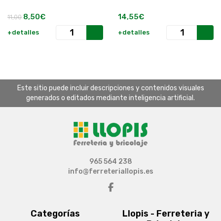
8,50€
14,55€
11,00
+detalles
+detalles
Este sitio puede incluir descripciones y contenidos visuales
generados o editados mediante inteligencia artificial.
965 564 238
info@ferreteriallopis.es
Categorías
Llopis - Ferreteria y