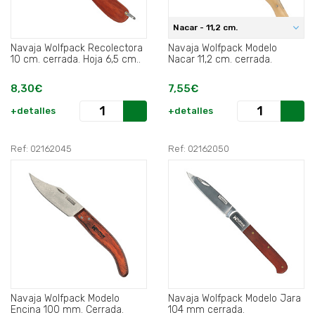
Nacar - 11,2 cm.
Navaja Wolfpack Recolectora
Navaja Wolfpack Modelo
10 cm. cerrada. Hoja 6,5 cm..
Nacar 11,2 cm. cerrada.
8,30€
7,55€
+detalles
+detalles
Ref: 02162045
Ref: 02162050
Navaja Wolfpack Modelo
Navaja Wolfpack Modelo Jara
Encina 100 mm. Cerrada.
104 mm cerrada.