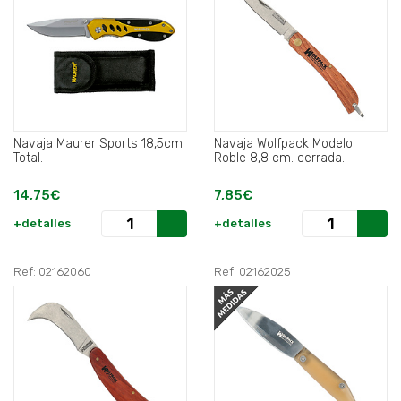
Navaja Maurer Sports 18,5cm
Navaja Wolfpack Modelo
Total.
Roble 8,8 cm. cerrada.
14,75€
7,85€
+detalles
+detalles
Ref: 02162060
Ref: 02162025