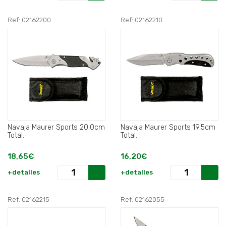
Ref: 02162200
Ref: 02162210
Navaja Maurer Sports 20,0cm
Navaja Maurer Sports 19,5cm
Total.
Total.
18,65€
16,20€
+detalles
+detalles
Ref: 02162215
Ref: 02162055