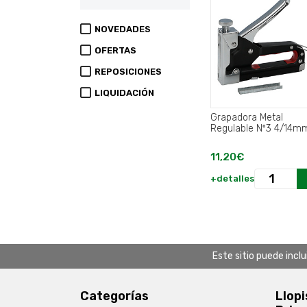
NOVEDADES
OFERTAS
REPOSICIONES
LIQUIDACIÓN
Grapadora Metal
Regulable Nº3 4/14mm
11,20€
+detalles
Este sitio puede incl
Categorías
Llopi