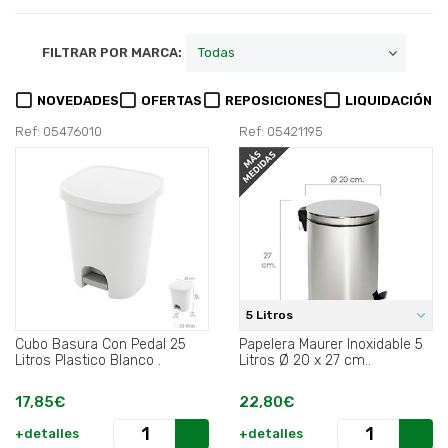
FILTRAR POR MARCA:
NOVEDADES
OFERTAS
REPOSICIONES
LIQUIDACIÓN
Ref: 05476010
Ref: 05421195
5 Litros
Cubo Basura Con Pedal 25
Papelera Maurer Inoxidable 5
Litros Plastico Blanco .
Litros Ø 20 x 27 cm..
17,85€
22,80€
+detalles
+detalles