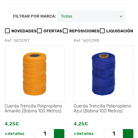
FILTRAR POR MARCA:
NOVEDADES
OFERTAS
REPOSICIONES
LIQUIDACIÓN
Ref: 16010197
Ref: 16010198
Cuerda Trencilla Polipropileno
Cuerda Trencilla Polipropileno
Amarillo (Bobina 100 Metros).
Azul (Bobina 100 Metros).
4,25€
4,25€
+detalles
+detalles