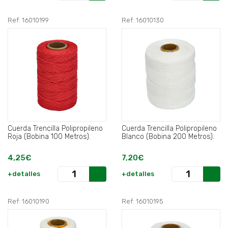
Ref: 16010199
Ref: 16010130
Cuerda Trencilla Polipropileno
Cuerda Trencilla Polipropileno
Roja (Bobina 100 Metros).
Blanco (Bobina 200 Metros).
4,25€
7,20€
+detalles
+detalles
Ref: 16010190
Ref: 16010195