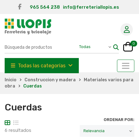
965 564 238
info@ferreteriallopis.es
0
Todas las categorías
Inicio
Construccion y madera
Materiales varios para
obra
Cuerdas
Cuerdas
ORDENAR POR:
6 resultados