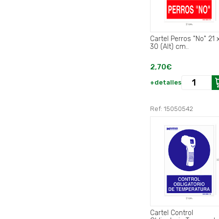
Cartel Perros "No" 21 
30 (Alt) cm..
2,70€
+detalles
Ref: 15050542
Cartel Control