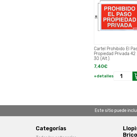
Cartel Prohibido El Pa
Propiedad Privada 42 
30 (Alt.).
7,40€
+detalles
Este sitio puede incl
Categorías
Llopi
Brico