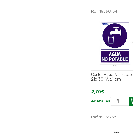
Ref: 15050954
Cartel Agua No Potab
21x 30 (Alt.) cm..
2,70€
+detalles
Ref: 15051252