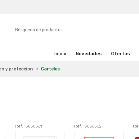
(activo)
Inicio
Novedades
Ofertas
on y proteccion
Carteles
Ref: 15050561
Ref: 15050562
Re