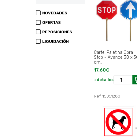
NOVEDADES
OFERTAS
REPOSICIONES
LIQUIDACIÓN
Cartel Paletina Obra
Stop - Avance 30 x 3
cm..
17,60€
+detalles
Ref: 15051280