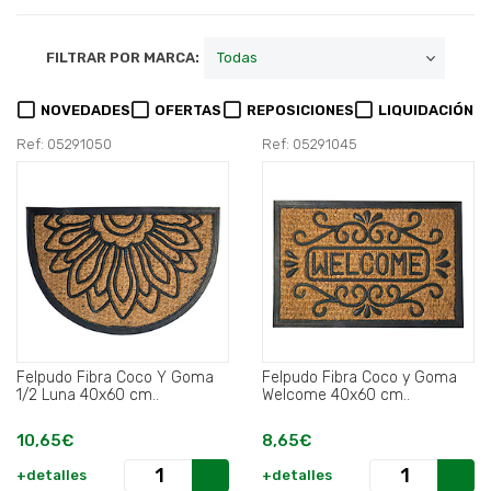
FILTRAR POR MARCA:
NOVEDADES
OFERTAS
REPOSICIONES
LIQUIDACIÓN
Ref: 05291050
Ref: 05291045
Felpudo Fibra Coco Y Goma
Felpudo Fibra Coco y Goma
1/2 Luna 40x60 cm..
Welcome 40x60 cm..
10,65€
8,65€
+detalles
+detalles