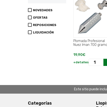
NOVEDADES
OFERTAS
REPOSICIONES
LIQUIDACIÓN
Plomada Profesional
Nuez Iman 700 gra
19,90€
+detalles
Este sitio puede incl
Categorías
Llopi