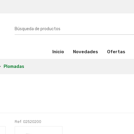
(activo)
Inicio
Novedades
Ofertas
Plomadas
Ref: 02520200