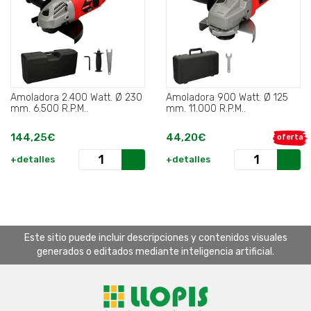
Amoladora 2.400 Watt. Ø 230
Amoladora 900 Watt. Ø 125
mm. 6.500 R.P.M..
mm. 11.000 R.P.M..
144,25€
44,20€
oferta
+detalles
+detalles
Este sitio puede incluir descripciones y contenidos visuales
generados o editados mediante inteligencia artificial.