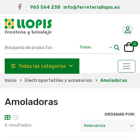
965 564 238
info@ferreteriallopis.es
0
Todas las categorías
Inicio
Electroportatiles y accesorios
Amoladoras
Amoladoras
ORDENAR POR:
6 resultados