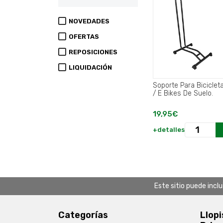
NOVEDADES
OFERTAS
REPOSICIONES
LIQUIDACIÓN
Soporte Para Biciclet
/ E Bikes De Suelo.
19,95€
+detalles
Este sitio puede incl
Categorías
Llopi