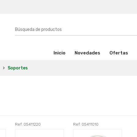
(activo)
Inicio
Novedades
Ofertas
Soportes
Ref: 05411220
Ref: 05411010