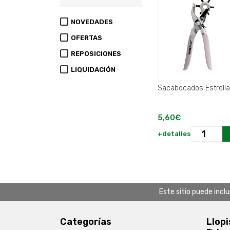
NOVEDADES
OFERTAS
REPOSICIONES
LIQUIDACIÓN
Sacabocados Estrella
5,60€
+detalles
Este sitio puede incl
Categorías
Llopi