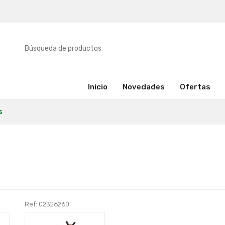
(activo)
Inicio
Novedades
Ofertas
s
Ref: 02326260