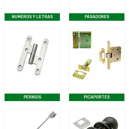
NUMEROS Y LETRAS
PASADORES
PERNIOS
PICAPORTES