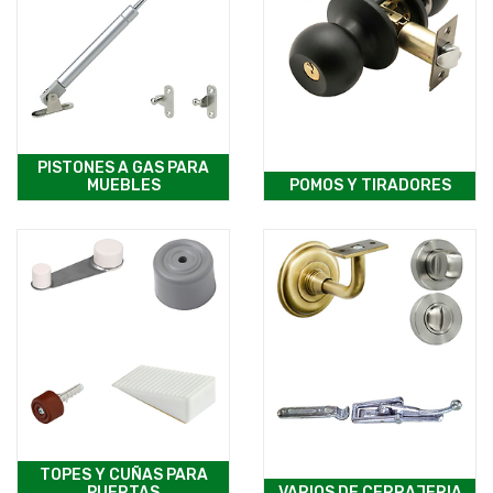
PISTONES A GAS PARA
MUEBLES
POMOS Y TIRADORES
TOPES Y CUÑAS PARA
PUERTAS
VARIOS DE CERRAJERIA