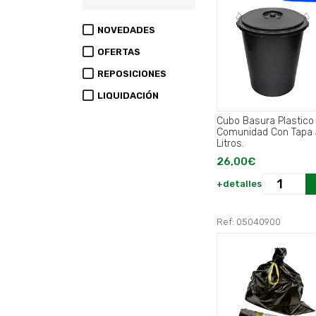
NOVEDADES
OFERTAS
REPOSICIONES
LIQUIDACIÓN
Cubo Basura Plastico
Comunidad Con Tapa 50
Litros.
26,00€
+detalles
Ref: 05040900