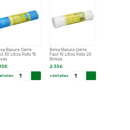
lsa Basura Cierre
Bolsa Basura Cierre
il 30 Litros Rollo 15
Facil 10 Litros Rollo 20
lsas.
Bolsas.
20€
2,35€
etalles
+detalles