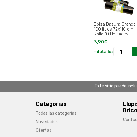
Bolsa Basura Grande
100 litros 72x110 cm.
Rollo 10 Unidades.
3,90€
+detalles
Este sitio puede incl
Categorías
Llopi
Brico
Todas las categorías
Conta
Novedades
Ofertas