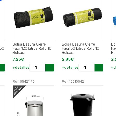
Bolsa Basura Cierre
Bolsa Basura Cierre
Bo
Facil 120 Litros Rollo 10
Facil 50 Litros Rollo 10
Fac
Bolsas.
Bolsas.
Bo
7,25€
2,85€
2,
+detalles
+detalles
+d
Ref: 05421195
Ref: 10010042