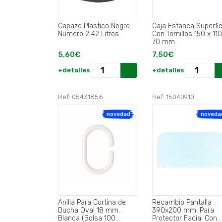
Capazo Plastico Negro
Caja Estanca Superfi
Numero 2 42 Litros .
Con Tornillos 150 x 110
70 mm..
5,60€
7,50€
+detalles
+detalles
Ref: 05431856
Ref: 15040910
novedad
noveda
Anilla Para Cortina de
Recambio Pantalla
Ducha Oval 18 mm.
390x200 mm. Para
Blanca (Bolsa 100
Protector Facial Con