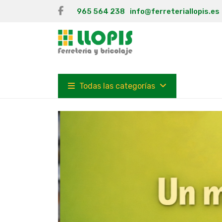
965 564 238
info@ferreteriallopis.es
Todas las categorías