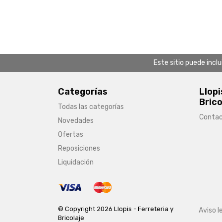
Este sitio puede incl
Categorías
Llopi
Brico
Todas las categorías
Conta
Novedades
Ofertas
Reposiciones
Liquidación
© Copyright 2026 Llopis - Ferreteria y
Aviso l
Bricolaje