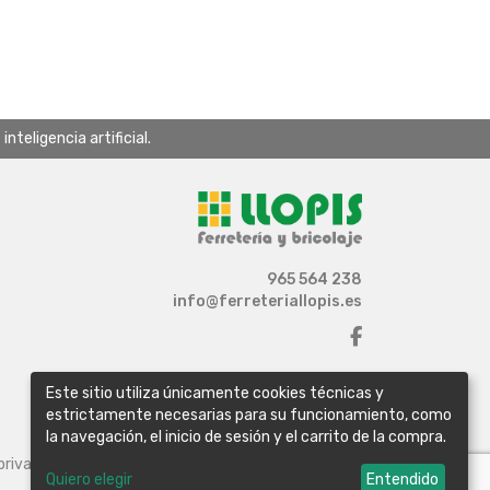
teligencia artificial.
965 564 238
info@ferreteriallopis.es
Este sitio utiliza únicamente cookies técnicas y
estrictamente necesarias para su funcionamiento, como
la navegación, el inicio de sesión y el carrito de la compra.
 privacidad
Política de cookies
Configurar cookies
Quiero elegir
Entendido