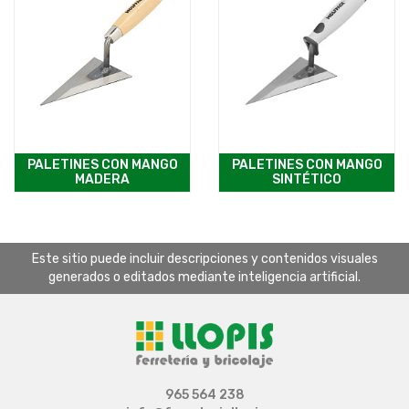
PALETINES CON MANGO
PALETINES CON MANGO
MADERA
SINTÉTICO
Este sitio puede incluir descripciones y contenidos visuales
generados o editados mediante inteligencia artificial.
965 564 238