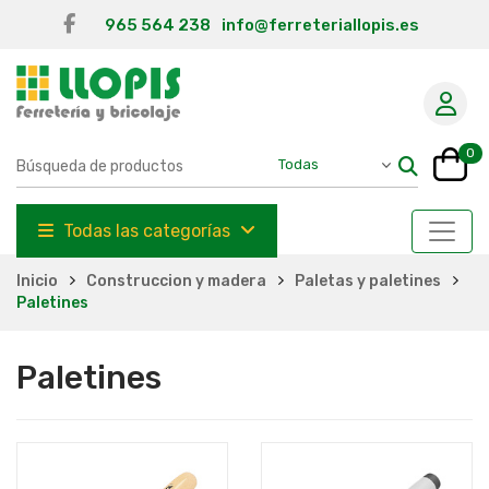
965 564 238
info@ferreteriallopis.es
0
Todas las categorías
Inicio
Construccion y madera
Paletas y paletines
Paletines
Paletines