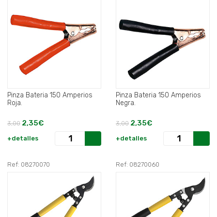
Pinza Bateria 150 Amperios
Pinza Bateria 150 Amperios
Roja.
Negra.
2,35€
2,35€
3,00
3,00
+detalles
+detalles
Ref: 08270070
Ref: 08270060