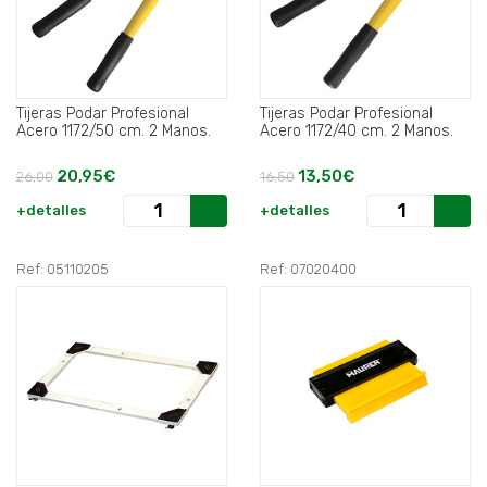
Tijeras Podar Profesional
Tijeras Podar Profesional
Acero 1172/50 cm. 2 Manos.
Acero 1172/40 cm. 2 Manos.
20,95€
13,50€
26,00
16,50
+detalles
+detalles
Ref: 05110205
Ref: 07020400