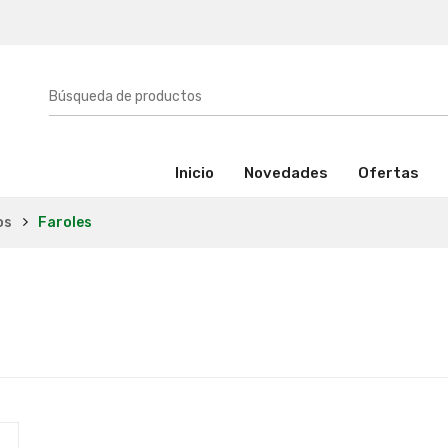
(activo)
Inicio
Novedades
Ofertas
os
Faroles