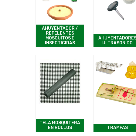
AHUYENTADOR /
REPELENTES
MOSQUITOS E
AHUYENTADORE
INSECTICIDAS
ULTRASONIDO
TELA MOSQUITERA
EN ROLLOS
TRAMPAS