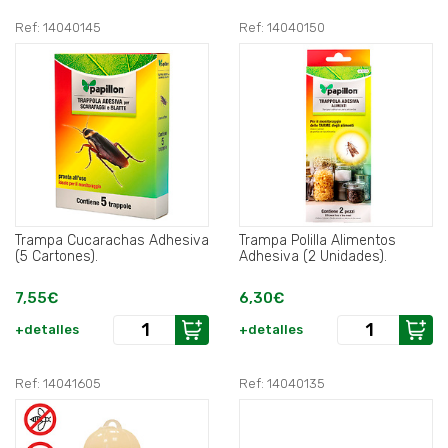
Ref: 14040145
Ref: 14040150
Trampa Cucarachas Adhesiva
Trampa Polilla Alimentos
(5 Cartones).
Adhesiva (2 Unidades).
7,55€
6,30€
+detalles
+detalles
Ref: 14041605
Ref: 14040135