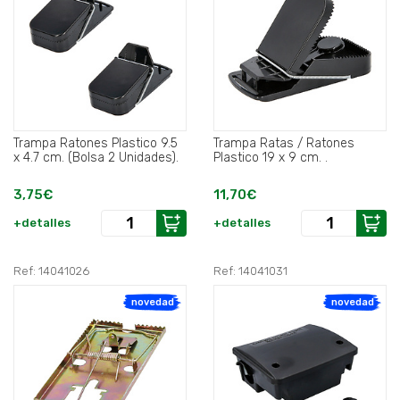
Trampa Ratones Plastico 9.5
Trampa Ratas / Ratones
x 4.7 cm. (Bolsa 2 Unidades).
Plastico 19 x 9 cm. .
3,75€
11,70€
+detalles
+detalles
Ref: 14041026
Ref: 14041031
novedad
novedad