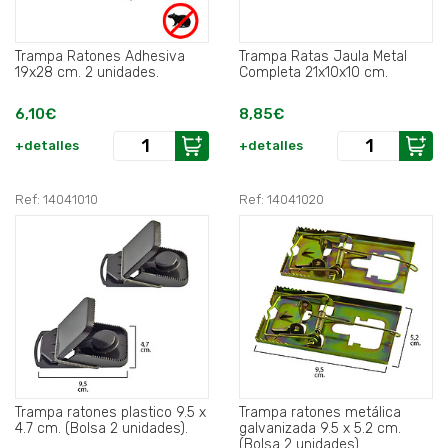
Trampa Ratones Adhesiva
Trampa Ratas Jaula Metal
19x28 cm. 2 unidades.
Completa 21x10x10 cm.
6,10€
8,85€
+detalles
+detalles
Ref: 14041010
Ref: 14041020
Trampa ratones plastico 9.5 x
Trampa ratones metálica
4.7 cm. (Bolsa 2 unidades).
galvanizada 9.5 x 5.2 cm.
(Bolsa 2 unidades) .