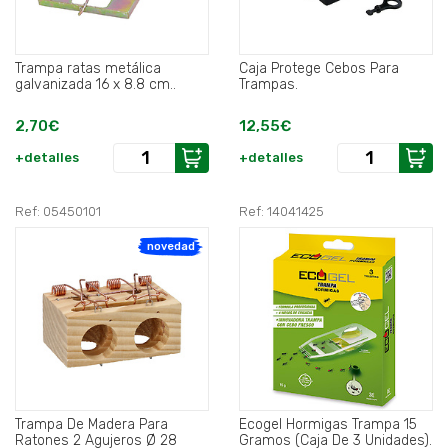
Trampa ratas metálica
Caja Protege Cebos Para
galvanizada 16 x 8.8 cm..
Trampas.
2,70€
12,55€
+detalles
+detalles
Ref: 05450101
Ref: 14041425
novedad
Trampa De Madera Para
Ecogel Hormigas Trampa 15
Ratones 2 Agujeros Ø 28
Gramos (Caja De 3 Unidades).