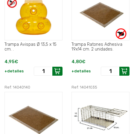
Trampa Avispas Ø 13,5 x 15
Trampa Ratones Adhesiva
cm. .
19x14 cm. 2 unidades.
4,95€
4,80€
+detalles
+detalles
Ref: 14040140
Ref: 14041035