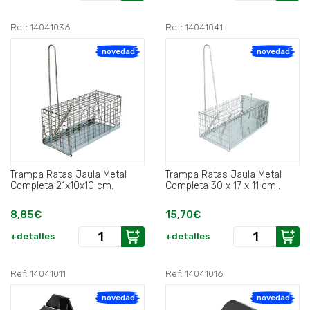
Ref: 14041036
Ref: 14041041
novedad
novedad
Trampa Ratas Jaula Metal
Trampa Ratas Jaula Metal
Completa 21x10x10 cm.
Completa 30 x 17 x 11 cm..
8,85€
15,70€
+detalles
+detalles
Ref: 14041011
Ref: 14041016
novedad
novedad