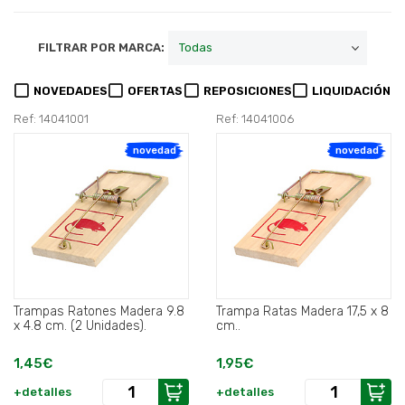
FILTRAR POR MARCA:
NOVEDADES
OFERTAS
REPOSICIONES
LIQUIDACIÓN
Ref: 14041001
Ref: 14041006
novedad
novedad
Trampas Ratones Madera 9.8
Trampa Ratas Madera 17,5 x 8
x 4.8 cm. (2 Unidades).
cm..
1,45€
1,95€
+detalles
+detalles