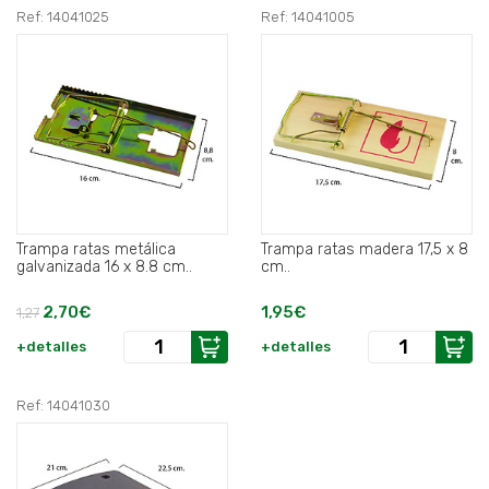
Ref: 14041025
Ref: 14041005
Trampa ratas metálica
Trampa ratas madera 17,5 x 8
galvanizada 16 x 8.8 cm..
cm..
2,70€
1,95€
1,27
+detalles
+detalles
Ref: 14041030