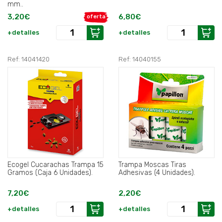
mm..
3,20€
6,80€
oferta
+detalles
+detalles
Ref: 14041420
Ref: 14040155
Ecogel Cucarachas Trampa 15
Trampa Moscas Tiras
Gramos (Caja 6 Unidades).
Adhesivas (4 Unidades).
7,20€
2,20€
+detalles
+detalles