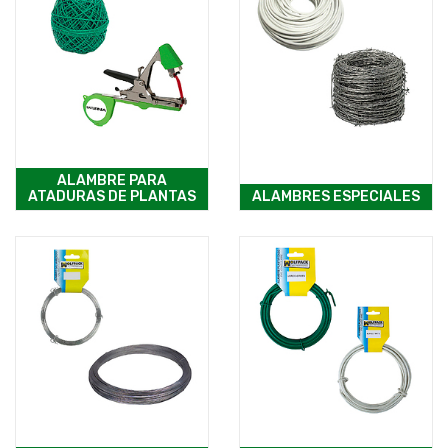
ALAMBRE PARA
ATADURAS DE PLANTAS
ALAMBRES ESPECIALES