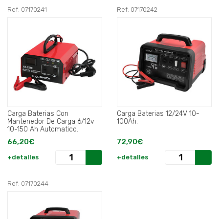
Ref: 07170241
Ref: 07170242
Carga Baterias Con
Carga Baterias 12/24V 10-
Mantenedor De Carga 6/12v
100Ah.
10-150 Ah Automatico.
66,20€
72,90€
+detalles
+detalles
Ref: 07170244