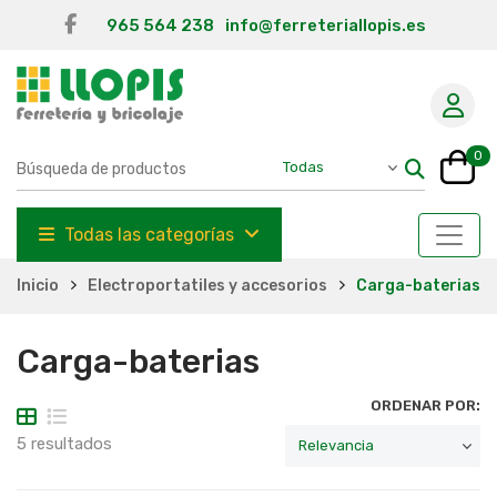
965 564 238
info@ferreteriallopis.es
0
Todas las categorías
Inicio
Electroportatiles y accesorios
Carga-baterias
Carga-baterias
ORDENAR POR:
5 resultados