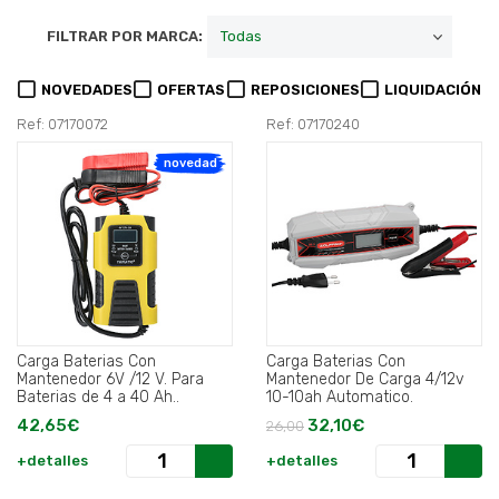
FILTRAR POR MARCA:
NOVEDADES
OFERTAS
REPOSICIONES
LIQUIDACIÓN
Ref: 07170072
Ref: 07170240
novedad
Carga Baterias Con
Carga Baterias Con
Mantenedor 6V /12 V. Para
Mantenedor De Carga 4/12v
Baterias de 4 a 40 Ah..
10-10ah Automatico.
42,65€
32,10€
26,00
+detalles
+detalles