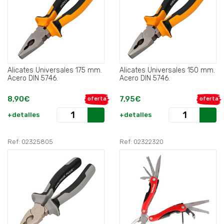
Alicates Universales 175 mm.
Alicates Universales 150 mm.
Acero DIN 5746.
Acero DIN 5746.
8,90€
7,95€
oferta
oferta
+detalles
+detalles
Ref: 02325805
Ref: 02322320