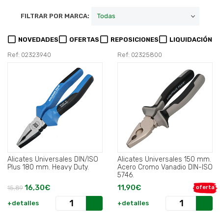
FILTRAR POR MARCA:
NOVEDADES
OFERTAS
REPOSICIONES
LIQUIDACIÓN
Ref: 02323940
Ref: 02325800
Alicates Universales DIN/ISO
Alicates Universales 150 mm.
Plus 180 mm. Heavy Duty.
Acero Cromo Vanadio DIN-ISO
5746.
16,30€
11,90€
15,89
oferta
+detalles
+detalles