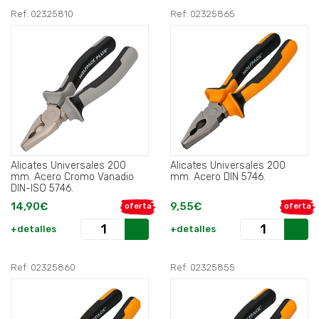
Ref: 02325810
Ref: 02325865
Alicates Universales 200
Alicates Universales 200
mm. Acero Cromo Vanadio
mm. Acero DIN 5746.
DIN-ISO 5746.
14,90€
9,55€
oferta
oferta
+detalles
+detalles
Ref: 02325860
Ref: 02325855