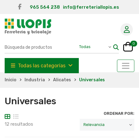
965 564 238
info@ferreteriallopis.es
0
Todas las categorías
Inicio
Industria
Alicates
Universales
Universales
ORDENAR POR:
12 resultados