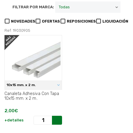
FILTRAR POR MARCA:
NOVEDADES
OFERTAS
REPOSICIONES
LIQUIDACIÓN
Ref: 19030905
10x15 mm. x 2 m.
Canaleta Adhesiva Con Tapa
10x15 mm. x 2 m..
2,00€
+detalles