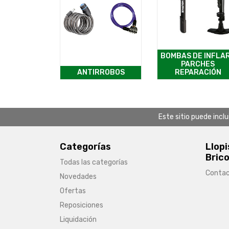
BOMBAS DE INFLAR
PARCHES
ANTIRROBOS
REPARACIÓN
Este sitio puede incl
Categorías
Llopi
Brico
Todas las categorías
Conta
Novedades
Ofertas
Reposiciones
Liquidación