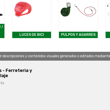
 /
LUCES DE BICI
PULPOS Y AGARRES
uir descripciones y contenidos visuales generados o editados mediante in
s - Ferreteria y
laje
cto