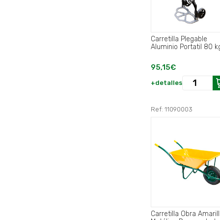
Carretilla Plegable
Aluminio Portatil 8
95,15€
+detalles
Ref: 11090003
Carretilla Obra Amaril