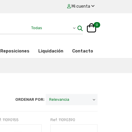
Mi cuenta
0
Reposiciones
Liquidación
Contacto
ORDENAR POR:
: 11090155
Ref: 11090390