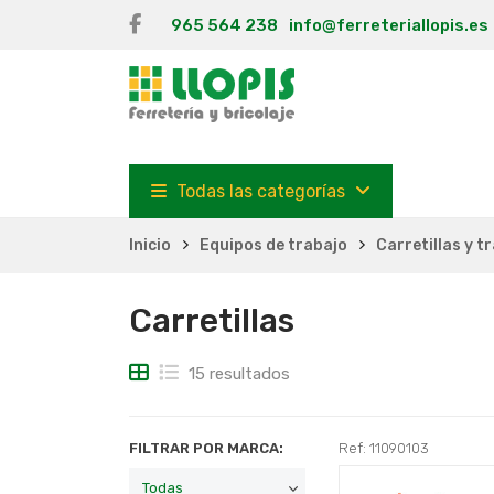
965 564 238
info@ferreteriallopis.es
Todas las categorías
Inicio
Equipos de trabajo
Carretillas y t
Carretillas
15 resultados
FILTRAR POR MARCA:
Ref: 11090103