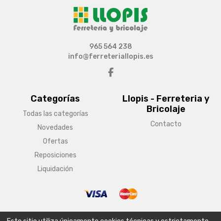
965 564 238
info@ferreteriallopis.es
Categorías
Llopis - Ferreteria y
Bricolaje
Todas las categorías
Contacto
Novedades
Ofertas
Reposiciones
Liquidación
© Copyright 2026 Llopis - Ferreteria y Bricolaje