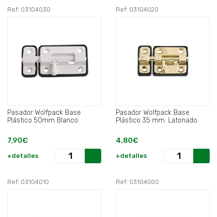
Ref: 03104030
Ref: 03104020
Pasador Wolfpack Base
Pasador Wolfpack Base
Plástico 50mm Blanco.
Plástico 35 mm. Latonado.
7,90€
4,80€
+detalles
+detalles
Ref: 03104010
Ref: 03104000