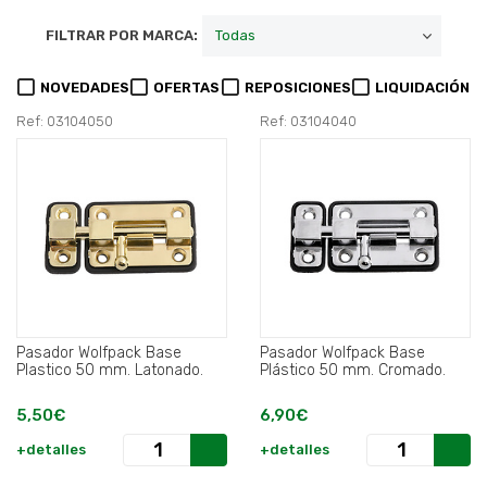
FILTRAR POR MARCA:
NOVEDADES
OFERTAS
REPOSICIONES
LIQUIDACIÓN
Ref: 03104050
Ref: 03104040
Pasador Wolfpack Base
Pasador Wolfpack Base
Plastico 50 mm. Latonado.
Plástico 50 mm. Cromado.
5,50€
6,90€
+detalles
+detalles