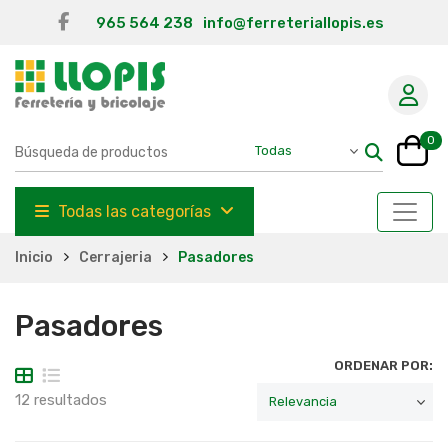
965 564 238
info@ferreteriallopis.es
0
Todas las categorías
Inicio
Cerrajeria
Pasadores
Pasadores
ORDENAR POR:
12 resultados