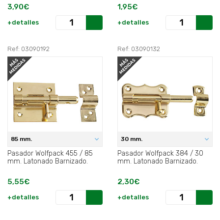
3,90€
1,95€
+detalles
+detalles
Ref: 03090192
Ref: 03090132
85 mm.
30 mm.
Pasador Wolfpack 455 / 85
Pasador Wolfpack 384 / 30
mm. Latonado Barnizado.
mm. Latonado Barnizado.
5,55€
2,30€
+detalles
+detalles