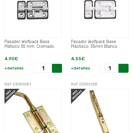
Pasador Wolfpack Base
Pasador Wolfpack Base
Plátsico 35 mm. Cromado.
Plástisco. 35mm Blanco.
4,90€
4,55€
+detalles
+detalles
Ref: 03090087
Ref: 03090138