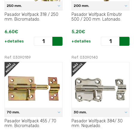
250 mm.
200 mm.
Pasador Wolfpack 318 / 250
Pasador Wolfpack Embutir
mm. Bicromatado.
500 / 200 mm. Latonado.
6,60€
5,20€
+detalles
+detalles
Ref: 03090189
Ref: 03090140
70 mm.
30 mm.
Pasador Wolfpack 455 / 70
Pasador Wolfpack 384/ 30
mm. Bicromatado.
mm. Niquelado.