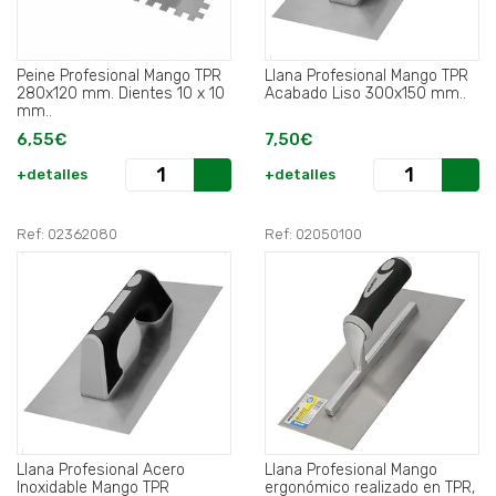
Peine Profesional Mango TPR
Llana Profesional Mango TPR
280x120 mm. Dientes 10 x 10
Acabado Liso 300x150 mm..
mm..
6,55€
7,50€
+detalles
+detalles
Ref: 02362080
Ref: 02050100
Llana Profesional Acero
Llana Profesional Mango
Inoxidable Mango TPR
ergonómico realizado en TPR,