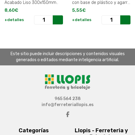
Acabado Liso 300x150mm..
con base de plástico y agarre
engomado. Se adapta a la
8,60€
5,55€
forLisa 280x120 mm..
+detalles
+detalles
Este sitio puede incluir descripciones y contenidos visuales
generados o editados mediante inteligencia artificial.
965 564 238
info@ferreteriallopis.es
Categorías
Llopis - Ferreteria y