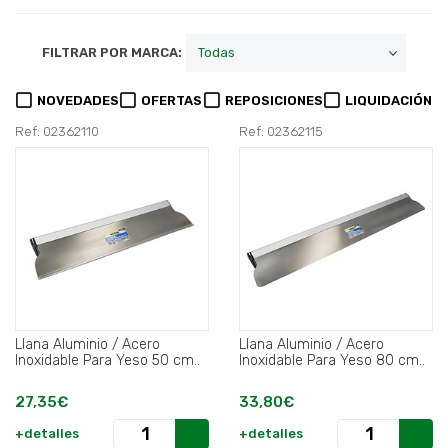
FILTRAR POR MARCA:
NOVEDADES
OFERTAS
REPOSICIONES
LIQUIDACIÓN
Ref: 02362110
Ref: 02362115
Llana Aluminio / Acero
Llana Aluminio / Acero
Inoxidable Para Yeso 50 cm..
Inoxidable Para Yeso 80 cm..
27,35€
33,80€
+detalles
+detalles