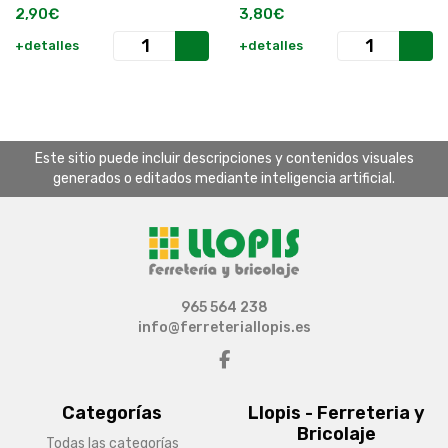
2,90€
3,80€
+detalles
+detalles
Este sitio puede incluir descripciones y contenidos visuales
generados o editados mediante inteligencia artificial.
965 564 238
info@ferreteriallopis.es
Categorías
Llopis - Ferreteria y
Bricolaje
Todas las categorías