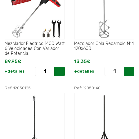
Mezclador Eléctrico 1400 Watt
Mezclador Cola Recambio M14
6 Velocidades Con Variador
120x600..
de Potencia.
89,95€
13,35€
+detalles
+detalles
Ref: 12050125
Ref: 12050140