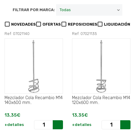
FILTRAR POR MARCA:
NOVEDADES
OFERTAS
REPOSICIONES
LIQUIDACIÓN
Ref: 07021140
Ref: 07021135
Mezclador Cola Recambio M14
Mezclador Cola Recambio M14
140x600 mm..
120x600 mm..
13,35€
13,35€
+detalles
+detalles