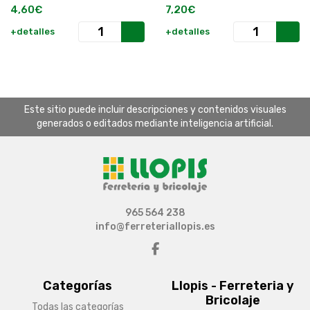
4,60€
7,20€
+detalles
+detalles
Este sitio puede incluir descripciones y contenidos visuales
generados o editados mediante inteligencia artificial.
965 564 238
info@ferreteriallopis.es
Categorías
Llopis - Ferreteria y
Bricolaje
Todas las categorías