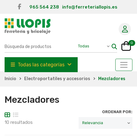
965 564 238
info@ferreteriallopis.es
0
Todas las categorías
Inicio
Electroportatiles y accesorios
Mezcladores
Mezcladores
ORDENAR POR:
10 resultados