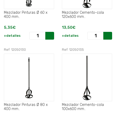
Mezclador Pinturas Ø 60 x
Mezclador Cemento-cola
400 mm..
120x600 mm..
5,35€
13,50€
+detalles
+detalles
Ref: 12050130
Ref: 12050135
Mezclador Pinturas Ø 80 x
Mezclador Cemento-cola
400 mm..
100x600 mm..