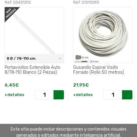
Ref: 05431315
Ref: 01010090
8 Ø / 78-110 cm.
Portavisillos Extensible Auto
Gusanillo Espiral Visillo
8/78-110 Blanco (2 Piezas).
Forrado (Rollo 50 metros).
6,45€
21,95€
+detalles
+detalles
Este sitio puede incluir descripciones y contenidos visuales
generados o editados mediante inteligencia artificial.