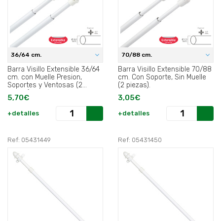
36/64 cm.
70/88 cm.
Barra Visillo Extensible 36/64
Barra Visillo Extensible 70/88
cm. con Muelle Presion,
cm. Con Soporte, Sin Muelle
Soportes y Ventosas (2
(2 piezas).
Piezas).
5,70€
3,05€
+detalles
+detalles
Ref: 05431449
Ref: 05431450