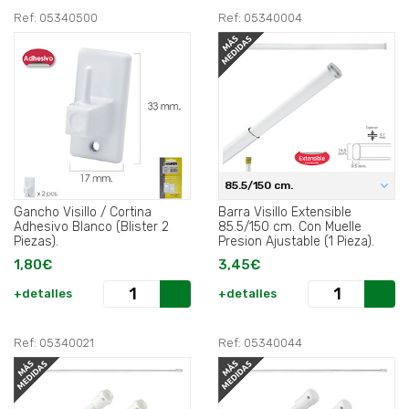
Ref: 05340500
Ref: 05340004
85.5/150 cm.
Gancho Visillo / Cortina
Barra Visillo Extensible
Adhesivo Blanco (Blister 2
85.5/150 cm. Con Muelle
Piezas).
Presion Ajustable (1 Pieza).
1,80€
3,45€
+detalles
+detalles
Ref: 05340021
Ref: 05340044