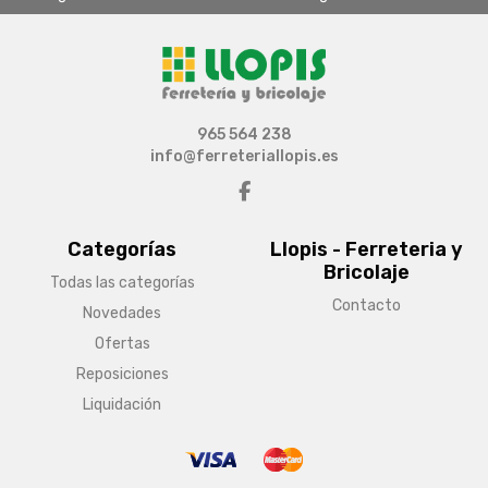
965 564 238
info@ferreteriallopis.es
Categorías
Llopis - Ferreteria y
Bricolaje
Todas las categorías
Contacto
Novedades
Ofertas
Reposiciones
Liquidación