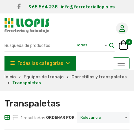
965 564 238
info@ferreteriallopis.es
0
Todas las categorías
Inicio
Equipos de trabajo
Carretillas y transpaletas
Transpaletas
Transpaletas
1 resultados
ORDENAR POR: