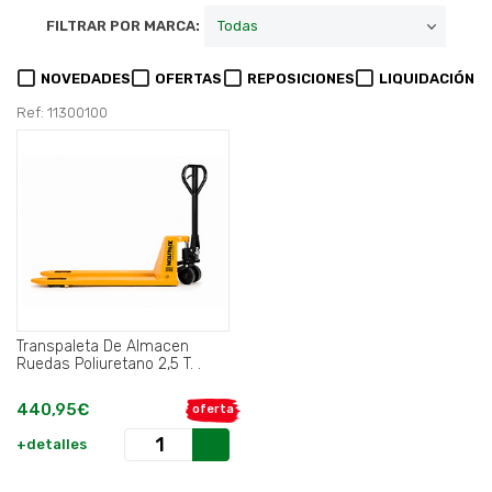
FILTRAR POR MARCA:
NOVEDADES
OFERTAS
REPOSICIONES
LIQUIDACIÓN
Ref: 11300100
Transpaleta De Almacen
Ruedas Poliuretano 2,5 T. .
440,95€
oferta
+detalles