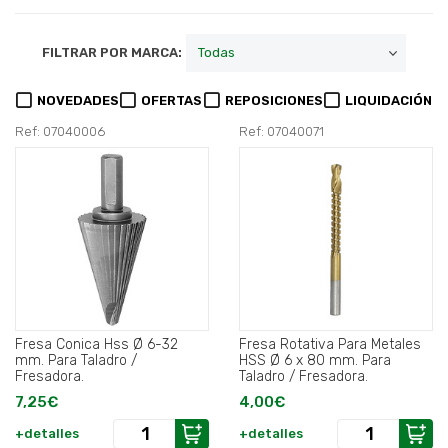
FILTRAR POR MARCA:
NOVEDADES
OFERTAS
REPOSICIONES
LIQUIDACIÓN
Ref: 07040006
Ref: 07040071
Fresa Conica Hss Ø 6-32
Fresa Rotativa Para Metales
mm. Para Taladro /
HSS Ø 6 x 80 mm. Para
Fresadora.
Taladro / Fresadora.
7,25€
4,00€
+detalles
+detalles