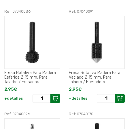
Ref: 07040086
Ref: 07040091
Fresa Rotativa Para Madera
Fresa Rotativa Madera Para
Esferica Ø 15 mm. Para
Vaciado Ø 15 mm. Para
Taladro / Fresadora.
Taladro / Fresadora.
2,95€
2,95€
+detalles
+detalles
Ref: 07040096
Ref: 07040170