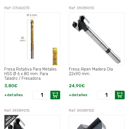
Ref: 07040070
Ref: 09089010
Fresa Rotativa Para Metales
Fresa Alpen Madera Ola
HSS Ø 6 x 80 mm. Para
22x90 mm..
Taladro / Fresadora.
3,80€
24,90€
+detalles
+detalles
Ref: 09089015
Ref: 09089105