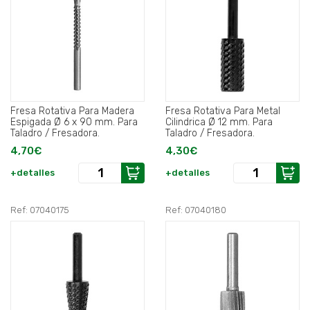
Fresa Rotativa Para Madera
Fresa Rotativa Para Metal
Espigada Ø 6 x 90 mm. Para
Cilindrica Ø 12 mm. Para
Taladro / Fresadora.
Taladro / Fresadora.
4,70€
4,30€
+detalles
+detalles
Ref: 07040175
Ref: 07040180