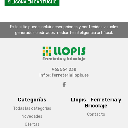
SILICONA EN CARTUCHO
Este sitio puede incluir descripciones y contenidos visuales
generados o editados mediante inteligencia artificial.
965 564 238
info@ferreteriallopis.es
Categorías
Llopis - Ferreteria y
Bricolaje
Todas las categorías
Contacto
Novedades
Ofertas