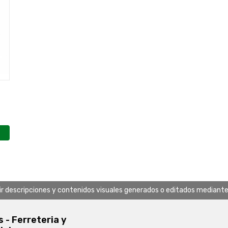
uir descripciones y contenidos visuales generados o editados mediante in
s - Ferreteria y