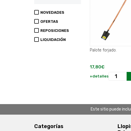
NOVEDADES
OFERTAS
REPOSICIONES
LIQUIDACIÓN
Palote forjado.
17,80€
+detalles
Este sitio puede incl
Categorías
Llopi