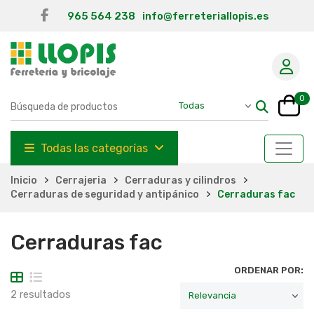
965 564 238
info@ferreteriallopis.es
0
Todas las categorías
Inicio
Cerrajeria
Cerraduras y cilindros
Cerraduras de seguridad y antipánico
Cerraduras fac
Cerraduras fac
ORDENAR POR:
2 resultados