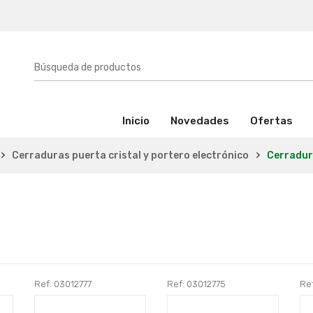
(activo)
Inicio
Novedades
Ofertas
Cerraduras puerta cristal y portero electrónico
Cerradura
Ref: 03012777
Ref: 03012775
Re