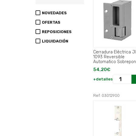
NOVEDADES
OFERTAS
REPOSICIONES
LIQUIDACIÓN
Cerradura Eléctrica J
1093 Reversible
Automatico Sobrepon
Horizontal.
54,20€
+detalles
Ref: 03012900