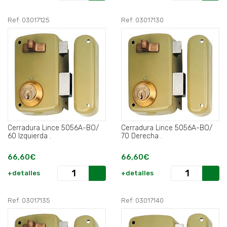
Ref: 03017125
Ref: 03017130
Cerradura Lince 5056A-BO/
Cerradura Lince 5056A-BO/
60 Izquierda .
70 Derecha .
66,60€
66,60€
+detalles
+detalles
Ref: 03017135
Ref: 03017140