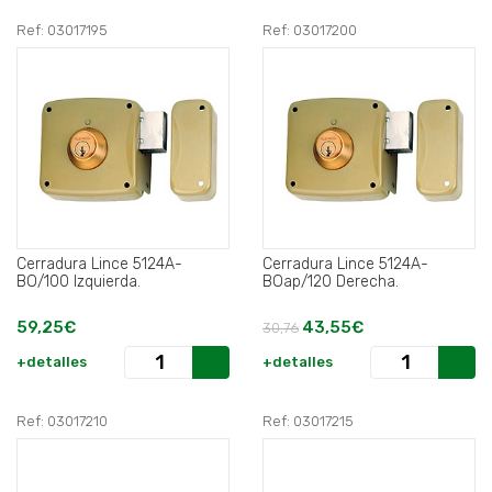
Ref: 03017195
Ref: 03017200
Cerradura Lince 5124A-
Cerradura Lince 5124A-
BO/100 Izquierda.
BOap/120 Derecha.
59,25€
43,55€
30,76
+detalles
+detalles
Ref: 03017210
Ref: 03017215