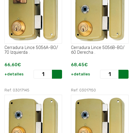
Cerradura Lince 5056A-BO/
Cerradura Lince 5056B-BO/
70 Izquierda .
60 Derecha .
66,60€
68,45€
+detalles
+detalles
Ref: 03017145
Ref: 03017150