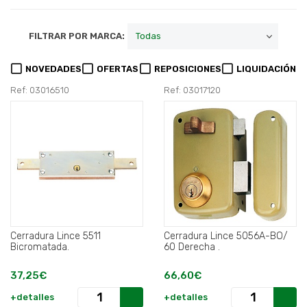
FILTRAR POR MARCA:
NOVEDADES
OFERTAS
REPOSICIONES
LIQUIDACIÓN
Ref: 03016510
Ref: 03017120
Cerradura Lince 5511
Cerradura Lince 5056A-BO/
Bicromatada.
60 Derecha .
37,25€
66,60€
+detalles
+detalles