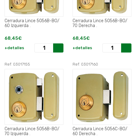
Cerradura Lince 5056B-BO/
Cerradura Lince 5056B-BO/
60 Izquierda .
70 Derecha .
68,45€
68,45€
+detalles
+detalles
Ref: 03017155
Ref: 03017160
Cerradura Lince 5056B-BO/
Cerradura Lince 5056C-BO/
70 Izquierda .
60 Derecha .