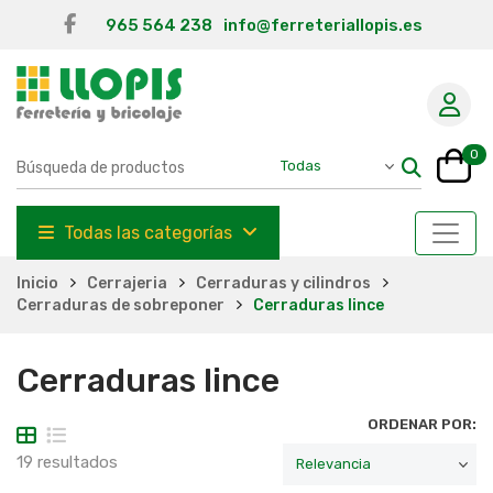
965 564 238
info@ferreteriallopis.es
0
Todas las categorías
Inicio
Cerrajeria
Cerraduras y cilindros
Cerraduras de sobreponer
Cerraduras lince
Cerraduras lince
ORDENAR POR:
19 resultados