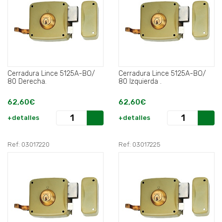
Cerradura Lince 5125A-BO/
Cerradura Lince 5125A-BO/
80 Derecha.
80 Izquierda .
62,60€
62,60€
+detalles
+detalles
Ref: 03017220
Ref: 03017225