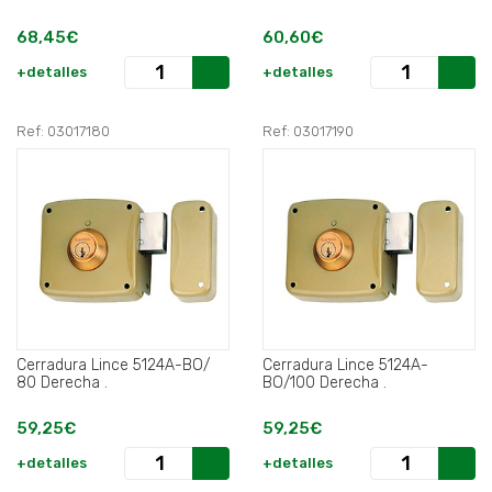
68,45€
60,60€
+detalles
+detalles
Ref: 03017180
Ref: 03017190
Cerradura Lince 5124A-BO/
Cerradura Lince 5124A-
80 Derecha .
BO/100 Derecha .
59,25€
59,25€
+detalles
+detalles