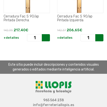
Cerradura Fac S 90/ap
Cerradura Fac S 90/ap
Pintada Derecha.
Pintada Izquierda.
217,40€
206,65€
142,35
142,37
+detalles
+detalles
Este sitio puede incluir descripciones y contenidos visuales
generados o editados mediante inteligencia artificial.
965 564 238
info@ferreteriallopis.es