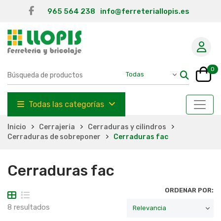
965 564 238
info@ferreteriallopis.es
0
Todas las categorías
Inicio
Cerrajeria
Cerraduras y cilindros
Cerraduras de sobreponer
Cerraduras fac
Cerraduras fac
ORDENAR POR:
8 resultados