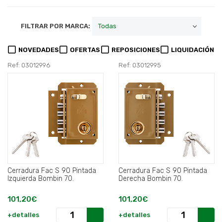
FILTRAR POR MARCA:
NOVEDADES
OFERTAS
REPOSICIONES
LIQUIDACIÓN
Ref: 03012996
Ref: 03012995
Cerradura Fac S 90 Pintada
Cerradura Fac S 90 Pintada
Izquierda Bombin 70.
Derecha Bombin 70.
101,20€
101,20€
+detalles
+detalles