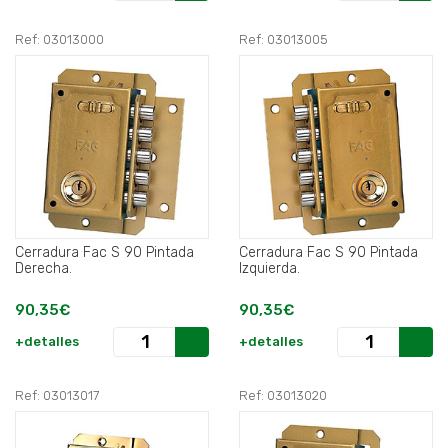
Ref: 03013000
Ref: 03013005
Cerradura Fac S 90 Pintada
Cerradura Fac S 90 Pintada
Derecha.
Izquierda.
90,35€
90,35€
+detalles
+detalles
Ref: 03013017
Ref: 03013020