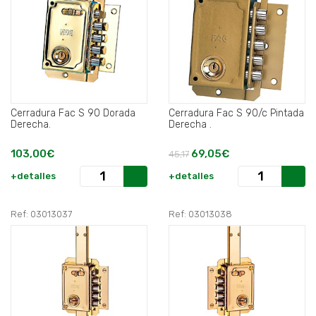
Cerradura Fac S 90 Dorada
Cerradura Fac S 90/c Pintada
Derecha.
Derecha .
103,00€
69,05€
45,17
+detalles
+detalles
Ref: 03013037
Ref: 03013038