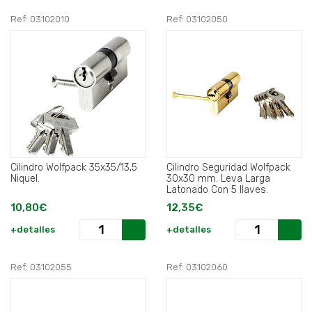
Ref: 03102010
Ref: 03102050
Cilindro Wolfpack 35x35/13,5
Cilindro Seguridad Wolfpack
Niquel.
30x30 mm. Leva Larga
Latonado Con 5 llaves.
10,80€
12,35€
+detalles
+detalles
Ref: 03102055
Ref: 03102060