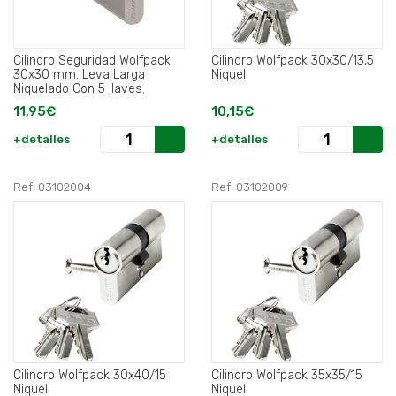
Cilindro Seguridad Wolfpack
Cilindro Wolfpack 30x30/13,5
30x30 mm. Leva Larga
Niquel.
Niquelado Con 5 llaves.
11,95€
10,15€
+detalles
+detalles
Ref: 03102004
Ref: 03102009
Cilindro Wolfpack 30x40/15
Cilindro Wolfpack 35x35/15
Niquel.
Niquel.