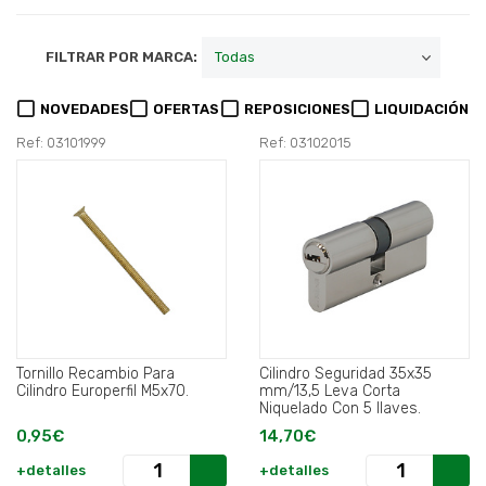
FILTRAR POR MARCA:
NOVEDADES
OFERTAS
REPOSICIONES
LIQUIDACIÓN
Ref: 03101999
Ref: 03102015
Tornillo Recambio Para
Cilindro Seguridad 35x35
Cilindro Europerfil M5x70.
mm/13,5 Leva Corta
Niquelado Con 5 llaves.
0,95€
14,70€
+detalles
+detalles