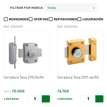
FILTRAR POR MARCA:
NOVEDADES
OFERTAS
REPOSICIONES
LIQUIDACIÓN
Ref: 03010111
Ref: 03010152
Cerradura Tesa 2110/te/4e .
Cerradura Tesa 2101-ae/50 .
70,00€
76,15€
46,77
+detalles
+detalles