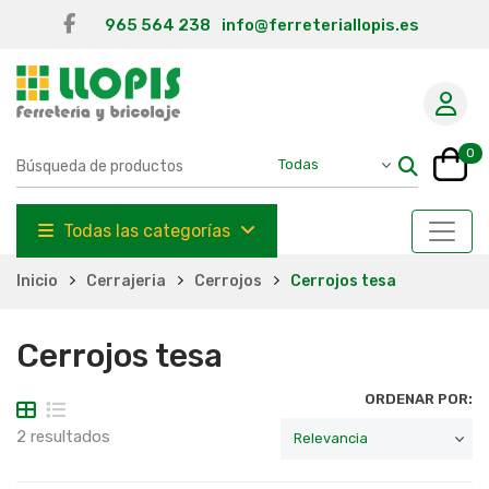
965 564 238
info@ferreteriallopis.es
0
Todas las categorías
Inicio
Cerrajeria
Cerrojos
Cerrojos tesa
Cerrojos tesa
ORDENAR POR:
2 resultados